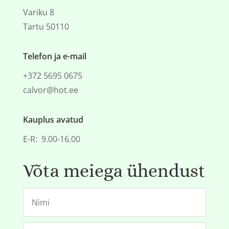
Variku 8
Tartu 50110
Telefon ja e-mail
+372 5695 0675
calvor@hot.ee
Kauplus avatud
E-R: 9.00-16.00
Võta meiega ühendust