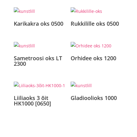
Karikakra oks 0500
Rukkilille oks 0500
Sametroosi oks LT
Orhidee oks 1200
2300
Liiliaoks 3 õit
Gladioolioks 1000
HK1000 [0650]