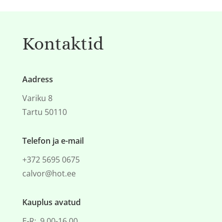
Kontaktid
Aadress
Variku 8
Tartu 50110
Telefon ja e-mail
+372 5695 0675
calvor@hot.ee
Kauplus avatud
E-R: 9.00-16.00