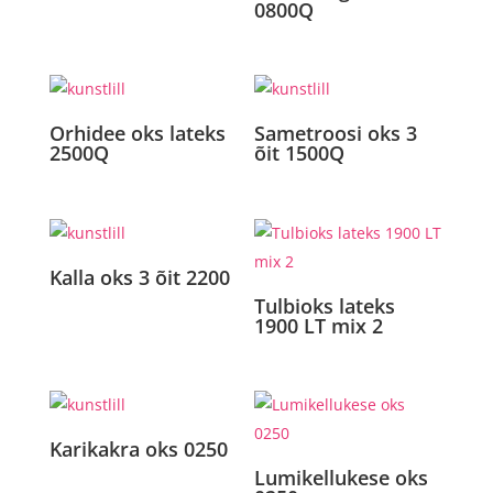
0800Q
Orhidee oks lateks
Sametroosi oks 3
2500Q
õit 1500Q
Kalla oks 3 õit 2200
Tulbioks lateks
1900 LT mix 2
Karikakra oks 0250
Lumikellukese oks