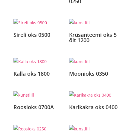
0250
Sireli oks 0500
Krüsanteemi oks 5
õit 1200
Kalla oks 1800
Moonioks 0350
Roosioks 0700A
Karikakra oks 0400