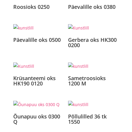
Roosioks 0250
Päevalille oks 0380
Päevalille oks 0500
Gerbera oks HK300
0200
Krüsanteemi oks
Sametroosioks
HK190 0120
1200 M
Õunapuu oks 0300
Põllulilled 36 tk
Q
1550