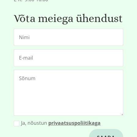
Võta meiega ühendust
Ja, nõustun
privaatsuspoliitikaga