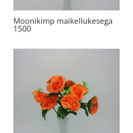
Moonikimp maikellukesega
1500