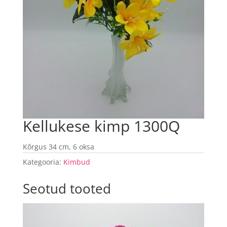
Kellukese kimp 1300Q
Kõrgus 34 cm, 6 oksa
Kategooria:
Kimbud
Seotud tooted