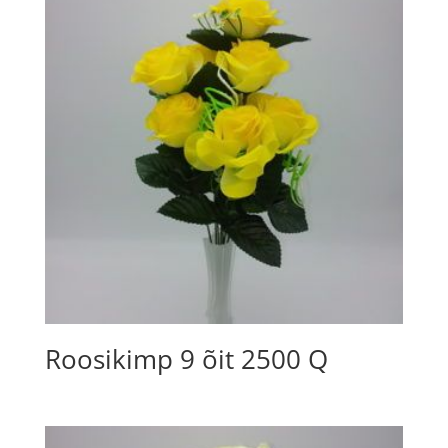
Roosikimp 9 õit 2500 Q