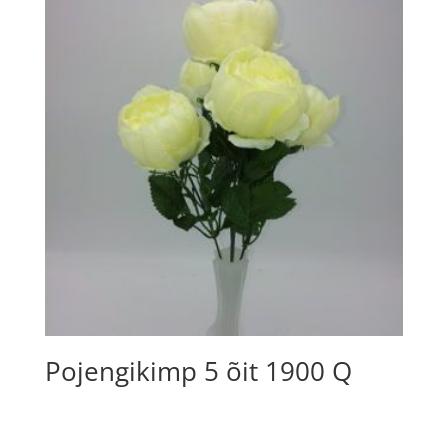
Pojengikimp 5 õit 1900 Q