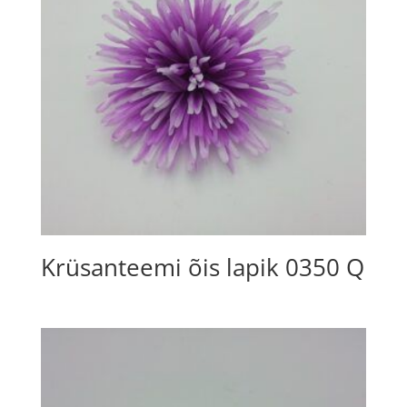
Krüsanteemi õis lapik 0350 Q