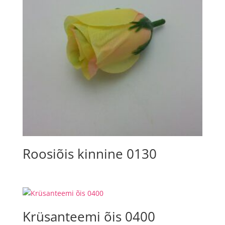
Roosiõis kinnine 0130
Krüsanteemi õis 0400