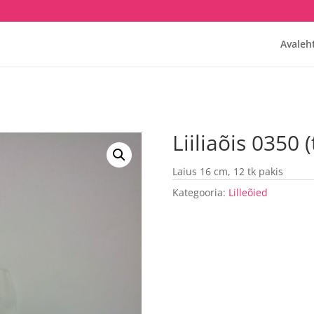
Avaleh
Liiliaõis 0350 
Laius 16 cm, 12 tk pakis
Kategooria:
Lilleõied