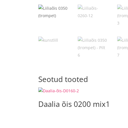
Seotud tooted
Daalia õis 0200 mix1