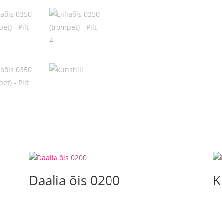
Daalia õis 0200
K