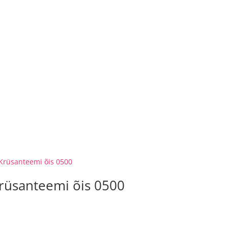
rüsanteemi õis 0500