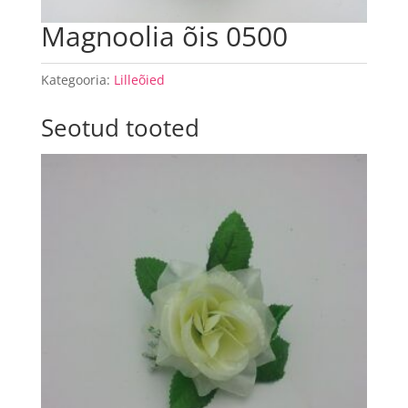
Magnoolia õis 0500
Kategooria:
Lilleõied
Seotud tooted