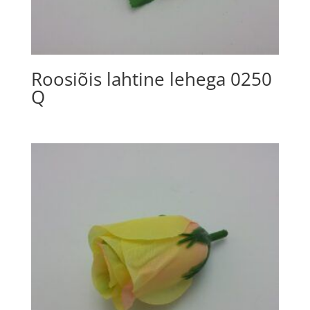
Roosiõis lahtine lehega 0250
Q