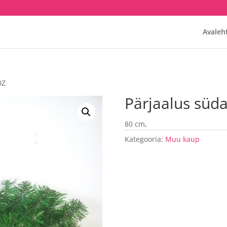
Avaleh
0Z
Pärjaalus süd
80 cm,
Kategooria:
Muu kaup