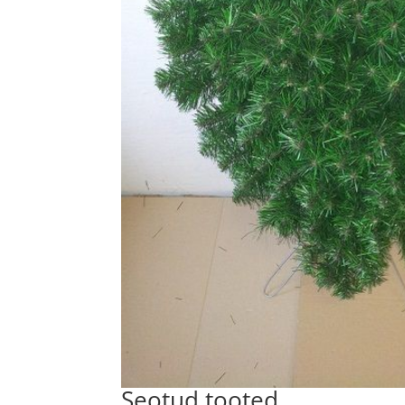
Seotud tooted