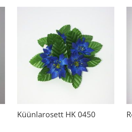
Küünlarosett HK 0450
R