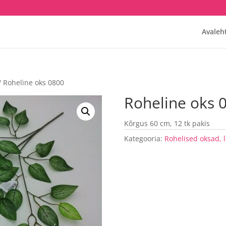
Avaleh
/ Roheline oks 0800
Roheline oks 
Kõrgus 60 cm, 12 tk pakis
Kategooria:
Rohelised oksad, 