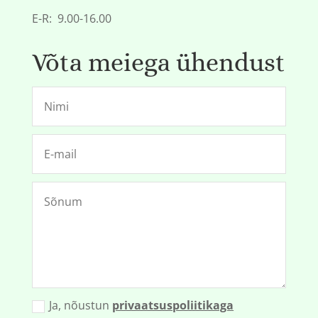
E-R: 9.00-16.00
Võta meiega ühendust
Ja, nõustun
privaatsuspoliitikaga