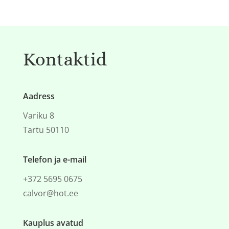
Kontaktid
Aadress
Variku 8
Tartu 50110
Telefon ja e-mail
+372 5695 0675
calvor@hot.ee
Kauplus avatud